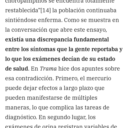
choropampinos se encuentra totalmente
restablecida”[14] la población continuaba
sintiéndose enferma. Como se muestra en
la conversación que abre este ensayo,
existía una discrepancia fundamental
entre los síntomas que la gente reportaba y
lo que los exámenes decían de su estado
de salud
. En
Trama
hice dos apuntes sobre
esa contradicción. Primero, el mercurio
puede dejar efectos a largo plazo que
pueden manifestarse de múltiples
maneras, lo que complica las tareas de
diagnóstico. En segundo lugar, los
exámenes de orina registran variables de