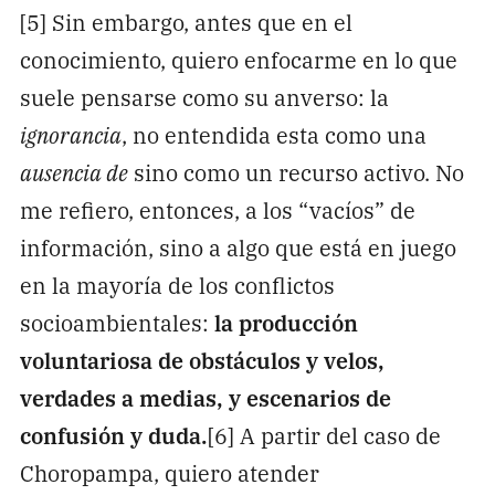
[5] Sin embargo, antes que en el
conocimiento, quiero enfocarme en lo que
suele pensarse como su anverso: la
ignorancia
, no entendida esta como una
ausencia de
sino como un recurso activo. No
me refiero, entonces, a los “vacíos” de
información, sino a algo que está en juego
en la mayoría de los conflictos
socioambientales:
la producción
voluntariosa de obstáculos y velos,
verdades a medias, y escenarios de
confusión y duda.
[6] A partir del caso de
Choropampa, quiero atender