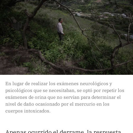
En lugar de realizar los exámenes neurológicos y
psicológicos que se necesitaban, se optó por repetir los
exámenes de orina que no servían para determinar el
nivel de daño ocasionado por el mercurio en los
cuerpos intoxicados.
Apenas ocurrido el derrame, la respuesta