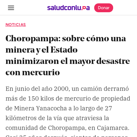
Donar
NOTICIAS
Choropampa: sobre cómo una
minera y el Estado
SECCIONES
minimizaron el mayor desastre
Inicio
con mercurio
Noticias
Especiales
En junio del año 2000, un camión derramó
más de 150 kilos de mercurio de propiedad
Nosotros
de Minera Yanacocha a lo largo de 27
kilómetros de la vía que atraviesa la
COBERTURAS
comunidad de Choropampa, en Cajamarca.
Comprueba