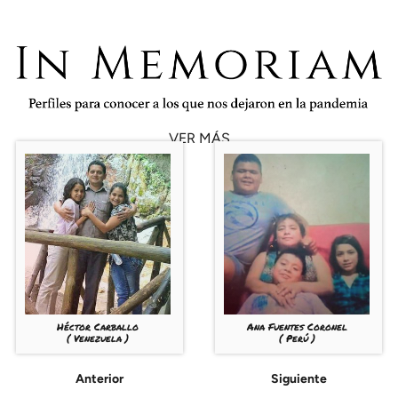
VER MÁS
Héctor Carballo
Ana Fuentes Coronel
( Venezuela )
( Perú )
Anterior
Siguiente