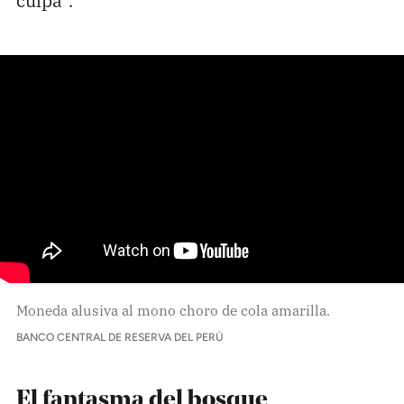
Moneda alusiva al mono choro de cola amarilla.
BANCO CENTRAL DE RESERVA DEL PERÚ
El fantasma del bosque