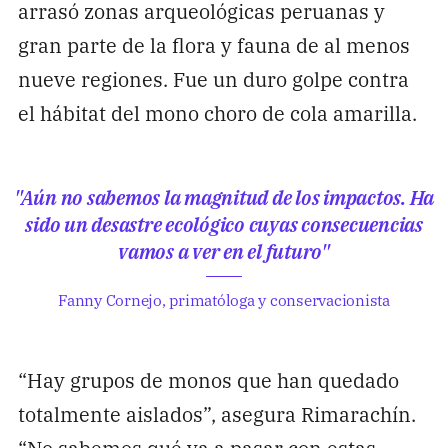
arrasó zonas arqueológicas peruanas y
gran parte de la flora y fauna de al menos
nueve regiones. Fue un duro golpe contra
el hábitat del mono choro de cola amarilla.
"Aún no sabemos la magnitud de los impactos. Ha
sido un desastre ecológico cuyas consecuencias
vamos a ver en el futuro"
Fanny Cornejo, primatóloga y conservacionista
“Hay grupos de monos que han quedado
totalmente aislados”, asegura Rimarachín.
“No sabemos qué va a pasar con estas