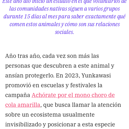
Este año dio inicio un estudio en el que voluntarios de
las comunidades nativas siguen a varios grupos
durante 15 días al mes para saber exactamente qué
comen estos animales y cómo son sus relaciones
sociales.
Año tras año, cada vez son más las
personas que descubren a este animal y
ansían protegerlo. En 2023, Yunkawasi
promovió en escuelas y festivales la
campaña
Achórate por el mono choro de
cola amarilla
, que busca llamar la atención
sobre un ecosistema usualmente
invisibilizado y posicionar a esta especie