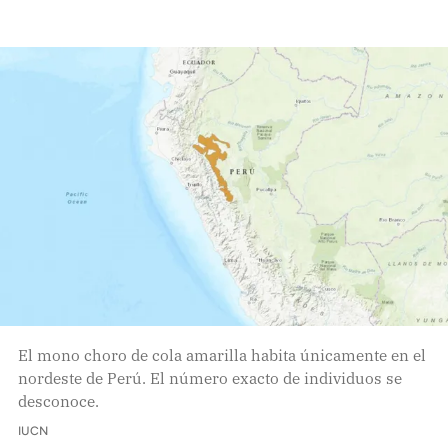
El mono choro de cola amarilla habita únicamente en el
nordeste de Perú. El número exacto de individuos se
desconoce.
IUCN