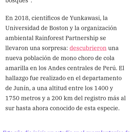
En 2018, científicos de Yunkawasi, la
Universidad de Boston y la organización
ambiental Rainforest Partnership se
llevaron una sorpresa:
descubrieron
una
nueva población de mono choro de cola
amarilla en los Andes centrales de Perú. El
hallazgo fue realizado en el departamento
de Junín, a una altitud entre los 1400 y
1750 metros y a 200 km del registro más al
sur hasta ahora conocido de esta especie.