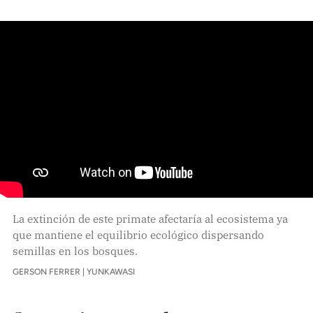
La extinción de este primate afectaría al ecosistema ya
que mantiene el equilibrio ecológico dispersando
semillas en los bosques.
GERSON FERRER | YUNKAWASI