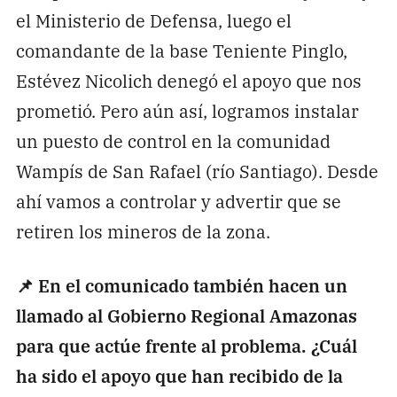
el Ministerio de Defensa, luego el
comandante de la base Teniente Pinglo,
Estévez Nicolich denegó el apoyo que nos
prometió. Pero aún así, logramos instalar
un puesto de control en la comunidad
Wampís de San Rafael (río Santiago). Desde
ahí vamos a controlar y advertir que se
retiren los mineros de la zona.
📌 En el comunicado también hacen un
llamado al Gobierno Regional Amazonas
para que actúe frente al problema. ¿Cuál
ha sido el apoyo que han recibido de la