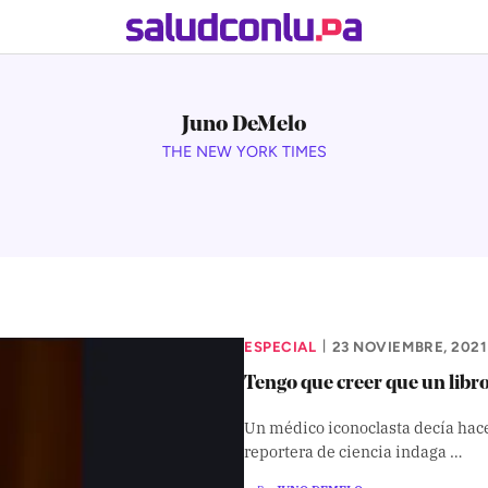
Juno DeMelo
THE NEW YORK TIMES
ESPECIAL
23 NOVIEMBRE, 2021
|
Tengo que creer que un libr
Un médico iconoclasta decía hace
reportera de ciencia indaga …