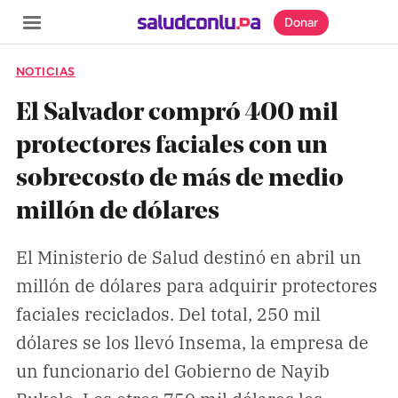
Donar
NOTICIAS
El Salvador compró 400 mil
protectores faciales con un
SECCIONES
sobrecosto de más de medio
Inicio
millón de dólares
Noticias
Especiales
El Ministerio de Salud destinó en abril un
millón de dólares para adquirir protectores
Nosotros
faciales reciclados. Del total, 250 mil
dólares se los llevó Insema, la empresa de
COBERTURAS
un funcionario del Gobierno de Nayib
Comprueba