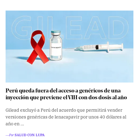
Perú queda fuera del acceso a genéricos de una
inyección que previene el VIH con dos dosis al año
Gilead excluyó a Perú del acuerdo que permitirá vender
versiones genéricas de lenacapavir por unos 40 dólares al
año en …
―Por
SALUD CON LUPA