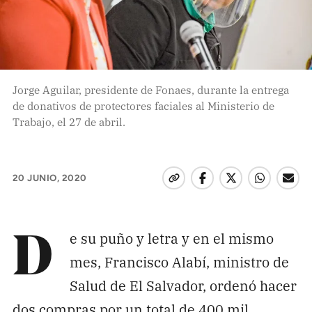
Pon tu lupa sobre lo
que importa
Dona aquí
Jorge Aguilar, presidente de Fonaes, durante la entrega
de donativos de protectores faciales al Ministerio de
Trabajo, el 27 de abril.
RECIBE NUESTRO BOLETÍN
Enviar
20 JUNIO, 2020
SÍGUENOS
e su puño y letra y en el mismo
D
mes, Francisco Alabí, ministro de
Salud de El Salvador, ordenó hacer
dos compras por un total de 400 mil