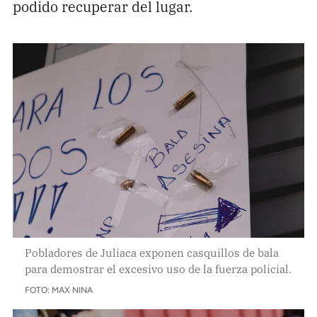
podido recuperar del lugar.
Pobladores de Juliaca exponen casquillos de bala
para demostrar el excesivo uso de la fuerza policial.
FOTO: MAX NINA