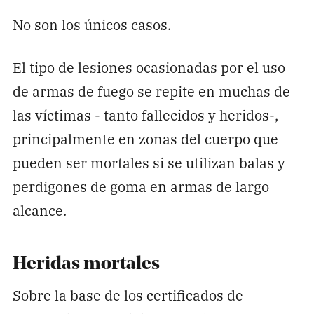
No son los únicos casos.
El tipo de lesiones ocasionadas por el uso
de armas de fuego se repite en muchas de
las víctimas - tanto fallecidos y heridos-,
principalmente en zonas del cuerpo que
pueden ser mortales si se utilizan balas y
perdigones de goma en armas de largo
alcance.
Heridas mortales
Sobre la base de los certificados de