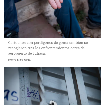
Cartuchos con perdigones de goma también se
recogieron tras los enfrentamientos cerca del
aeropuerto de Juliaca.
FOTO: MAX NINA