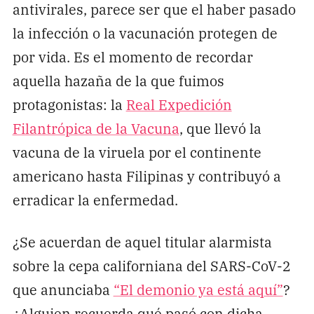
antivirales, parece ser que el haber pasado
la infección o la vacunación protegen de
por vida. Es el momento de recordar
aquella hazaña de la que fuimos
protagonistas: la
Real Expedición
Filantrópica de la Vacuna
, que llevó la
vacuna de la viruela por el continente
americano hasta Filipinas y contribuyó a
erradicar la enfermedad.
¿Se acuerdan de aquel titular alarmista
sobre la cepa californiana del SARS-CoV-2
que anunciaba
“El demonio ya está aquí”
?
¿Alguien recuerda qué pasó con dicha