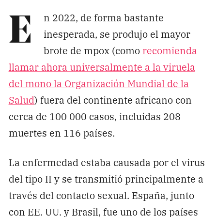
Pon tu lupa sobre lo
n 2022, de forma bastante
E
que importa
inesperada, se produjo el mayor
brote de mpox (como
recomienda
Dona aquí
llamar ahora universalmente a la viruela
del mono la Organización Mundial de la
RECIBE NUESTRO BOLETÍN
Salud
) fuera del continente africano con
Enviar
cerca de 100 000 casos, incluidas 208
muertes en 116 países.
SÍGUENOS
La enfermedad estaba causada por el virus
del tipo II y se transmitió principalmente a
través del contacto sexual. España, junto
con EE. UU. y Brasil, fue uno de los países