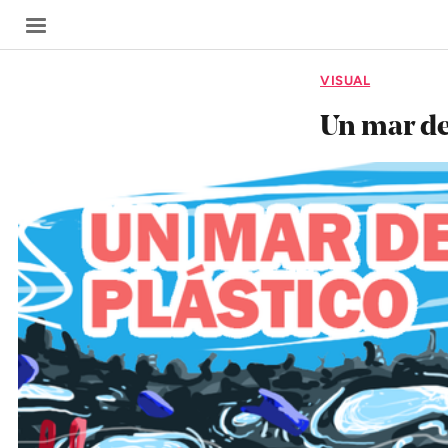
VISUAL
Un mar de
SECCIONES
Inicio
Noticias
Especiales
Nosotros
COBERTURAS