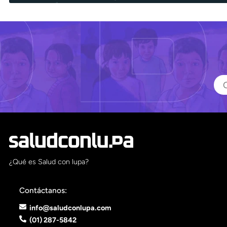
¿Qué es Salud con lupa?
Contáctanos:
info@saludconlupa.com
(01) 287-5842