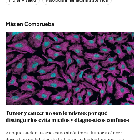
Mujer y salud
Patología inflamatoria sistémica
Más en
Comprueba
Tumor y cáncer no son lo mismo: por qué
distinguirlos evita miedos y diagnósticos confusos
Aunque suelen usarse como sinónimos, tumor y cáncer
describen realidades distintas: no todos los tumores son