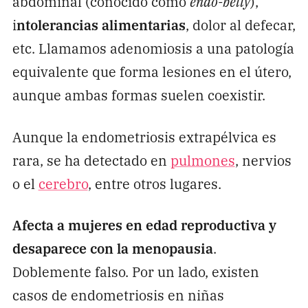
abdominal (conocido como
endo-belly
),
i
ntolerancias alimentarias
, dolor al defecar,
etc. Llamamos adenomiosis a una patología
equivalente que forma lesiones en el útero,
aunque ambas formas suelen coexistir.
Aunque la endometriosis extrapélvica es
rara, se ha detectado en
pulmones
, nervios
o el
cerebro
, entre otros lugares.
Afecta a mujeres en edad reproductiva y
desaparece con la menopausia
.
Doblemente falso. Por un lado, existen
casos de endometriosis en niñas