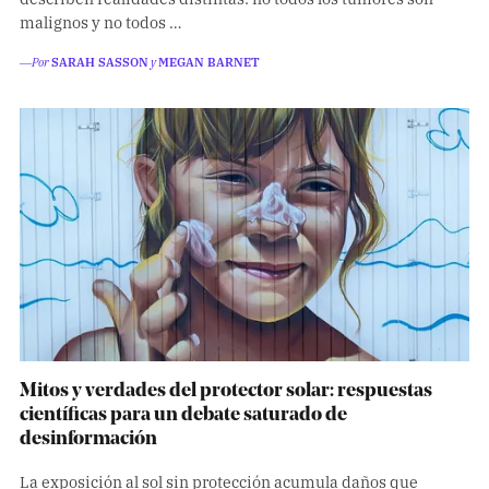
malignos y no todos …
―Por
SARAH SASSON
y
MEGAN BARNET
Mitos y verdades del protector solar: respuestas
científicas para un debate saturado de
desinformación
La exposición al sol sin protección acumula daños que