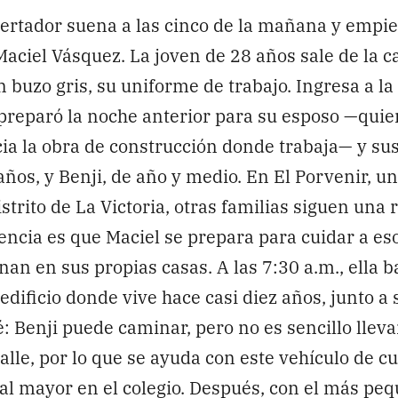
pertador suena a las cinco de la mañana y empie
Maciel Vásquez. La joven de 28 años sale de la c
 buzo gris, su uniforme de trabajo. Ingresa a la
preparó la noche anterior para su esposo —qui
cia la obra de construcción donde trabaja— y sus
años, y Benji, de año y medio. En El Porvenir, un
strito de La Victoria, otras familias siguen una r
rencia es que Maciel se prepara para cuidar a es
an en sus propias casas. A las 7:30 a.m., ella ba
edificio donde vive hace casi diez años, junto a 
: Benji puede caminar, pero no es sencillo llevar
alle, por lo que se ayuda con este vehículo de c
al mayor en el colegio. Después, con el más peq