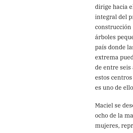
dirige hacia e
integral del 
construcción 
árboles pequeñ
país donde la
extrema puede
de entre seis
estos centros
es uno de ello
Maciel se de
ocho de la ma
mujeres, repr