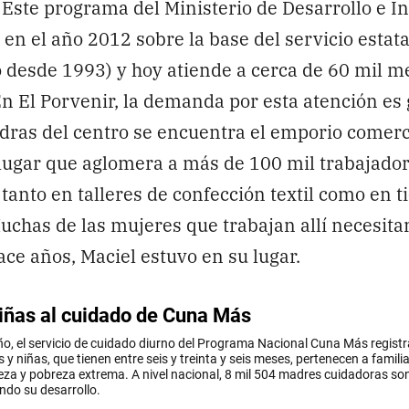
Este programa del Ministerio de Desarrollo e I
ó en el año 2012 sobre la base del servicio esta
 desde 1993) y hoy atiende a cerca de 60 mil 
 En El Porvenir, la demanda por esta atención es
dras del centro se encuentra el emporio comerc
lugar que aglomera a más de 100 mil trabajador
 tanto en talleres de confección textil como en t
chas de las mujeres que trabajan allí necesita
ace años, Maciel estuvo en su lugar.