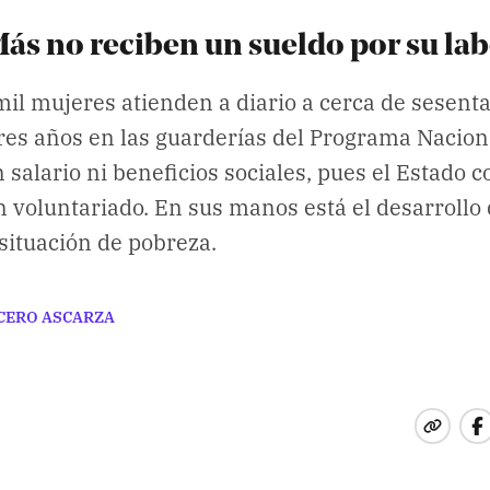
s no reciben un sueldo por su lab
il mujeres atienden a diario a cerca de sesenta
res años en las guarderías del Programa Nacion
 salario ni beneficios sociales, pues el Estado 
 voluntariado. En sus manos está el desarroll
situación de pobreza.
CERO ASCARZA