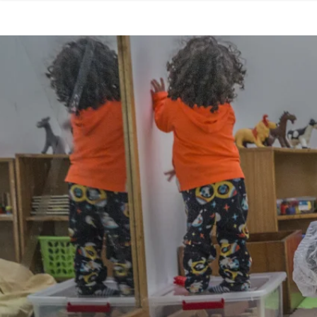
SECCIONES
Inicio
Noticias
Especiales
Nosotros
COBERTURAS