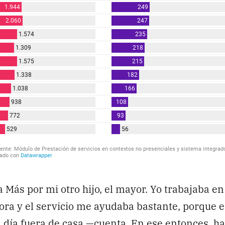
Más por mi otro hijo, el mayor. Yo trabajaba e
ra y el servicio me ayudaba bastante, porque 
l día fuera de casa —cuenta. En ese entonces, ha