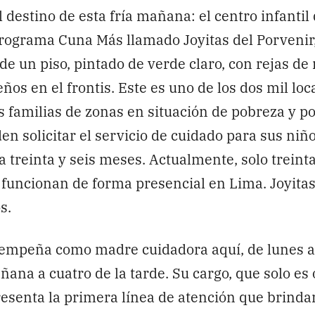
l destino de esta fría mañana: el centro infantil
programa Cuna Más llamado Joyitas del Porvenir
de un piso, pintado de verde claro, con rejas de
os en el frontis. Este es uno de los dos mil loca
s familias de zonas en situación de pobreza y p
n solicitar el servicio de cuidado para sus niñ
 a treinta y seis meses. Actualmente, solo treint
 funcionan de forma presencial en Lima. Joyitas
s.
sempeña como madre cuidadora aquí, de lunes a 
ñana a cuatro de la tarde. Su cargo, que solo es
esenta la primera línea de atención que brindan