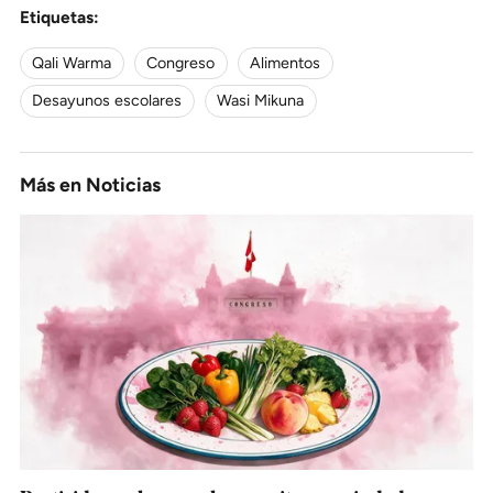
Etiquetas:
Qali Warma
Congreso
Alimentos
Desayunos escolares
Wasi Mikuna
Más en
Noticias