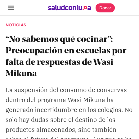
Donar
NOTICIAS
“No sabemos qué cocinar”:
Preocupación en escuelas por
SECCIONES
falta de respuestas de Wasi
Inicio
Mikuna
Noticias
Especiales
La suspensión del consumo de conservas
dentro del programa Wasi Mikuna ha
Nosotros
generado incertidumbre en los colegios. No
solo hay dudas sobre el destino de los
COBERTURAS
productos almacenados, sino también
Comprueba