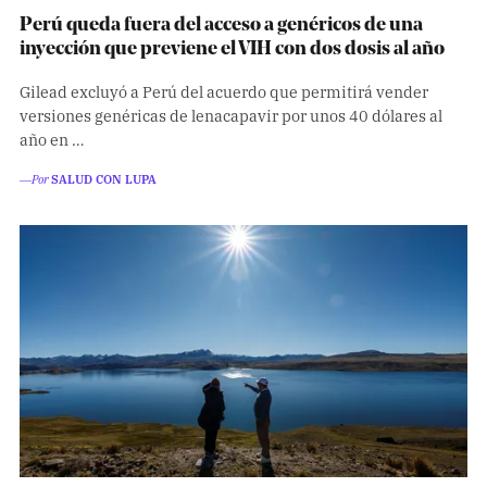
Perú queda fuera del acceso a genéricos de una
inyección que previene el VIH con dos dosis al año
Gilead excluyó a Perú del acuerdo que permitirá vender
versiones genéricas de lenacapavir por unos 40 dólares al
año en …
―Por
SALUD CON LUPA