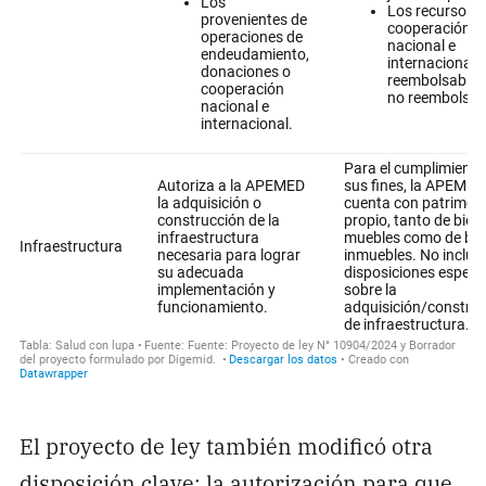
El proyecto de ley también modificó otra
disposición clave: la autorización para que