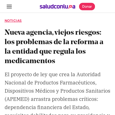
Donar
NOTICIAS
Nueva agencia, viejos riesgos:
los problemas de la reforma a
SECCIONES
la entidad que regula los
Inicio
medicamentos
Noticias
Especiales
El proyecto de ley que crea la Autoridad
Nacional de Productos Farmacéuticos,
Nosotros
Dispositivos Médicos y Productos Sanitarios
(APEMED) arrastra problemas críticos:
COBERTURAS
dependencia financiera del Estado,
Comprueba