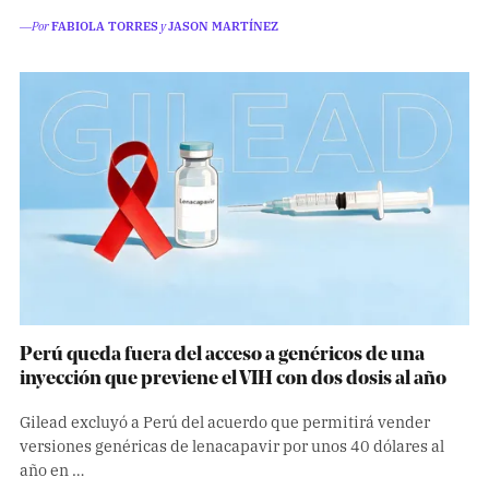
―Por
FABIOLA TORRES
y
JASON MARTÍNEZ
Perú queda fuera del acceso a genéricos de una
inyección que previene el VIH con dos dosis al año
Gilead excluyó a Perú del acuerdo que permitirá vender
versiones genéricas de lenacapavir por unos 40 dólares al
año en …