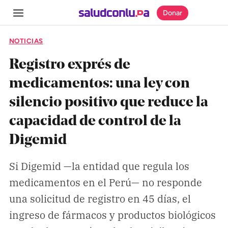
Donar
NOTICIAS
Registro exprés de
medicamentos: una ley con
SECCIONES
silencio positivo que reduce la
Inicio
capacidad de control de la
Noticias
Digemid
Especiales
Nosotros
Si Digemid —la entidad que regula los
medicamentos en el Perú— no responde
una solicitud de registro en 45 días, el
COBERTURAS
ingreso de fármacos y productos biológicos
Comprueba