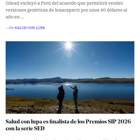
Gilead excluyó a Perú del acuerdo que permitirá vender
versiones genéricas de lenacapavir por unos 40 dólares al
año en …
―Por
SALUD CON LUPA
Salud con lupa es finalista de los Premios SIP 2026
con la serie SED