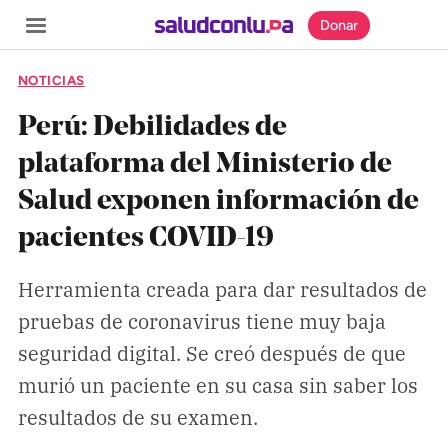
Donar
NOTICIAS
Perú: Debilidades de
plataforma del Ministerio de
SECCIONES
Salud exponen información de
Inicio
pacientes COVID-19
Noticias
Especiales
Herramienta creada para dar resultados de
pruebas de coronavirus tiene muy baja
Nosotros
seguridad digital. Se creó después de que
murió un paciente en su casa sin saber los
COBERTURAS
resultados de su examen.
Comprueba