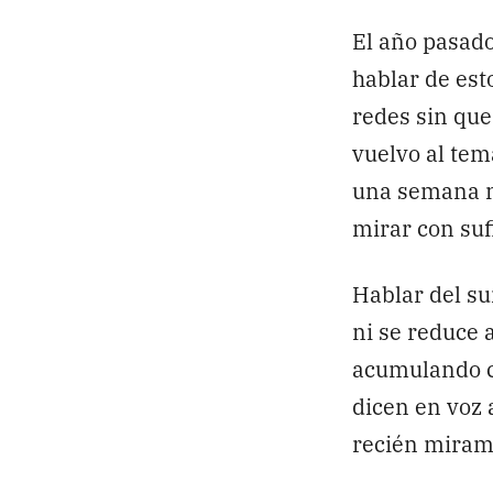
El año pasad
hablar de est
redes sin que
vuelvo al tem
una semana n
mirar con suf
Hablar del su
ni se reduce 
acumulando co
dicen en voz 
recién miram