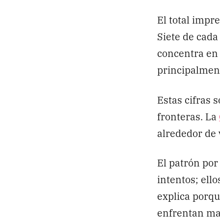
El total impr
Siete de cada
concentra en 
principalmente
Estas cifras 
fronteras. La
alrededor de 
El patrón por
intentos; ell
explica porqu
enfrentan may