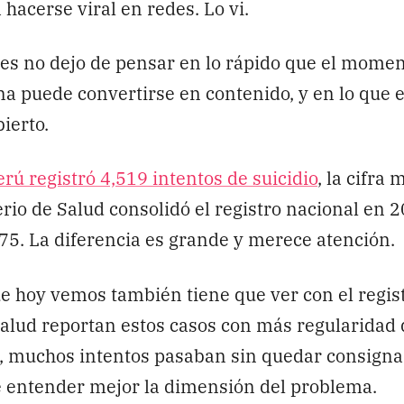
hacerse viral en redes. Lo vi.
s no dejo de pensar en lo rápido que el momen
a puede convertirse en contenido, y en lo que 
ierto.
erú registró 4,519 intentos de suicidio
, la cifra
erio de Salud consolidó el registro nacional en 
75. La diferencia es grande y merece atención.
ue hoy vemos también tiene que ver con el regist
salud reportan estos casos con más regularidad 
, muchos intentos pasaban sin quedar consignad
e entender mejor la dimensión del problema.