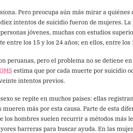
esiona. Pero preocupa aún más mirar a quiénes
 diez intentos de suicidio fueron de mujeres. La
personas jóvenes, muchas con estudios superior
 entre los 15 y los 24 años; en ellos, entre los 
son peruanas, pero el problema no se detiene en
OMS
estima que por cada muerte por suicidio o
veinte intentos previos.
 sexo se repite en muchos países: ellas registr
os mueren más por esta causa. Parte de esta dife
e los hombres suelen recurrir a métodos más le
ores barreras para buscar ayuda. En las mujer