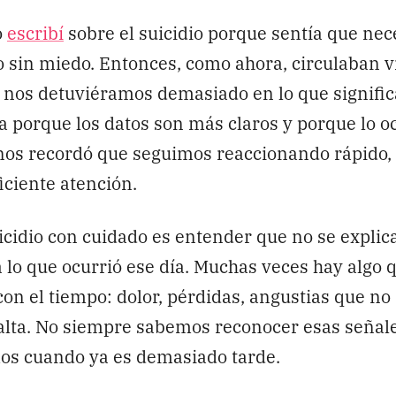
o
escribí
sobre el suicidio porque sentía que ne
o sin miedo. Entonces, como ahora, circulaban 
 nos detuviéramos demasiado en lo que signifi
a porque los datos son más claros y porque lo o
os recordó que seguimos reaccionando rápido, 
iciente atención.
icidio con cuidado es entender que no se explic
a lo que ocurrió ese día. Muchas veces hay algo 
n el tiempo: dolor, pérdidas, angustias que no
alta. No siempre sabemos reconocer esas señale
os cuando ya es demasiado tarde.