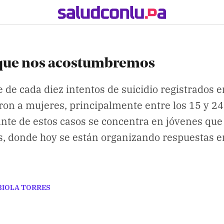
 que nos acostumbremos
e de cada diez intentos de suicidio registrados e
on a mujeres, principalmente entre los 15 y 2
nte de estos casos se concentra en jóvenes que
s, donde hoy se están organizando respuestas e
BIOLA TORRES