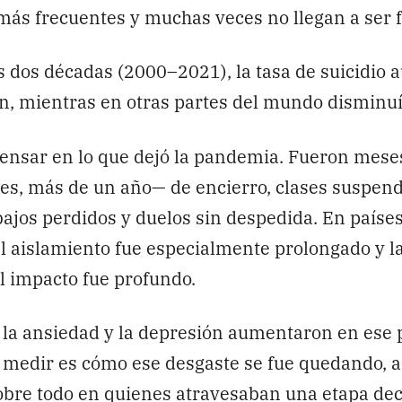
más frecuentes y muchas veces no llegan a ser f
s dos décadas (2000–2021), la tasa de suicidio
n, mientras en otras partes del mundo disminuí
 pensar en lo que dejó la pandemia. Fueron mes
es, más de un año— de encierro, clases suspend
abajos perdidos y duelos sin despedida. En paíse
l aislamiento fue especialmente prolongado y l
el impacto fue profundo.
la ansiedad y la depresión aumentaron en ese p
de medir es cómo ese desgaste se fue quedando,
sobre todo en quienes atravesaban una etapa dec