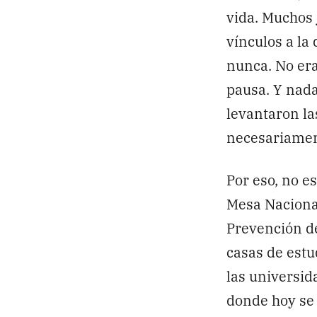
vida. Muchos 
vínculos a la
nunca. No era
pausa. Y nada
levantaron las
necesariament
Por eso, no e
Mesa Nacional
Prevención de
casas de estu
las universid
donde hoy se