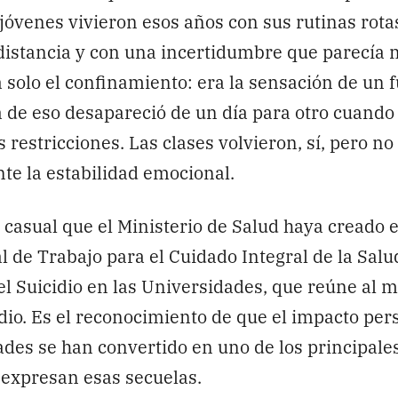
jóvenes vivieron esos años con sus rutinas rota
 distancia y con una incertidumbre que parecía 
 solo el confinamiento: era la sensación de un 
 de eso desapareció de un día para otro cuando
 restricciones. Las clases volvieron, sí, pero no
e la estabilidad emocional.
s casual que el Ministerio de Salud haya creado 
 de Trabajo para el Cuidado Integral de la Salu
l Suicidio en las Universidades, que reúne al 
dio. Es el reconocimiento de que el impacto pers
ades se han convertido en uno de los principale
 expresan esas secuelas.