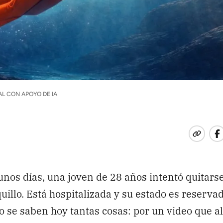
L CON APOYO DE IA
unos días, una joven de 28 años intentó quitarse
uillo. Está hospitalizada y su estado es reserva
 se saben hoy tantas cosas: por un video que a