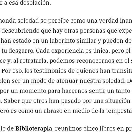
 a esa desolación.
honda soledad se percibe como una verdad inam
a descubriendo que hay otras personas que exp
han estado en un laberinto similar y pueden des
 tu desgarro. Cada experiencia es única, pero e
ce y, al retratarla, podemos reconocernos en el
 Por eso, los testimonios de quienes han transit
elen ser un modo de atenuar nuestra soledad. D
 por un momento para hacernos sentir un tanto
 Saber que otros han pasado por una situación
 pero es como un abrazo en medio de la tempesta
ulo de
Biblioterapia
, reunimos cinco libros en p