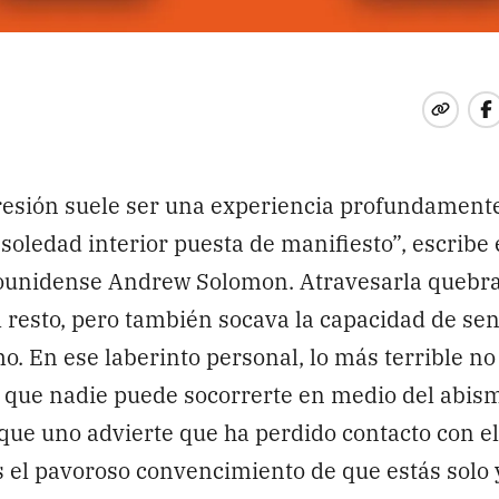
esión suele ser una experiencia profundamente 
 soledad interior puesta de manifiesto”, escribe 
ounidense Andrew Solomon. Atravesarla quebra
l resto, pero también socava la capacidad de sen
. En ese laberinto personal, lo más terrible no 
ir que nadie puede socorrerte en medio del abism
ue uno advierte que ha perdido contacto con e
 el pavoroso convencimiento de que estás solo 