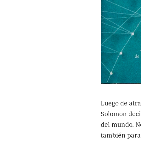
Luego de atra
Solomon decid
del mundo. No
también para 