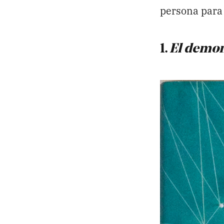
persona para
1.
El demon