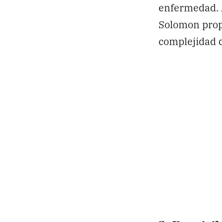
enfermedad. A
Solomon propo
complejidad d