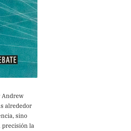
or Andrew
as alrededor
ncia, sino
 precisión la