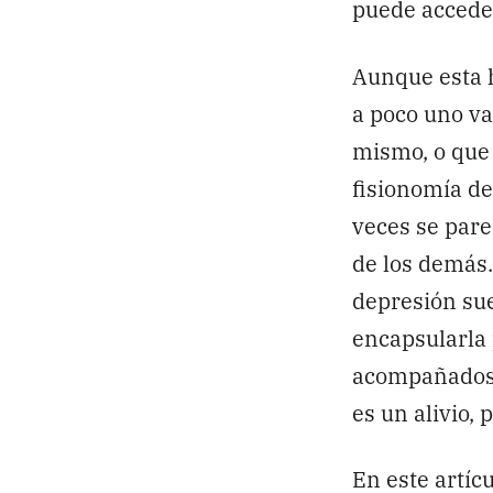
puede acceder
Aunque esta 
a poco uno v
mismo, o que 
fisionomía de
veces se pare
de los demás.
depresión su
encapsularla
acompañados.
es un alivio,
En este artíc