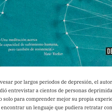
vesar por largos periodos de depresión, el aut
ió entrevistar a cientos de personas deprimid
 solo para comprender mejor su propia experie
encontrar un lenguaje que pudiera retratar con