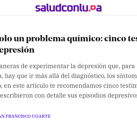
olo un problema químico: cinco t
depresión
aneras de experimentar la depresión que, para
 hay que ir más allá del diagnóstico, los síntom
so, en este artículo te recomendamos cinco testi
escribieron con detalle sus episodios depresivo
AN FRANCISCO UGARTE