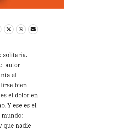
solitaria.
el autor
nta el
Enviar
tirse bien
es el dolor en
o. Y ese es el
l mundo:
y que nadie