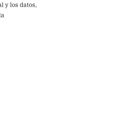
l y los datos,
la