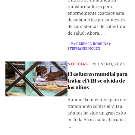
transformadores pero
enormemente costosos está
desafiando los presupuestos
de los sistemas de cobertura
de salud. Ahora, …
―Por
REBECCA ROBBINS
y
STEPHANIE NOLEN
NOTICIAS
19 ENERO, 2023
|
El esfuerzo mundial para
tratar el VIH se olvida de
los niños
Aunque la iniciativa para dar
tratamiento contra el VIH a
adultos ha sido un gran éxito
en toda África subsahariana,
…