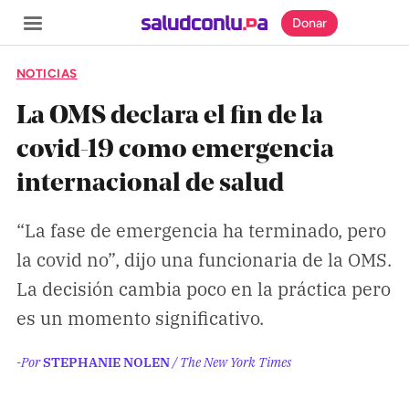
Donar
NOTICIAS
La OMS declara el fin de la
covid-19 como emergencia
SECCIONES
internacional de salud
Inicio
Noticias
“La fase de emergencia ha terminado, pero
la covid no”, dijo una funcionaria de la OMS.
Especiales
La decisión cambia poco en la práctica pero
Nosotros
es un momento significativo.
COBERTURAS
-Por
STEPHANIE NOLEN
/ The New York Times
Comprueba