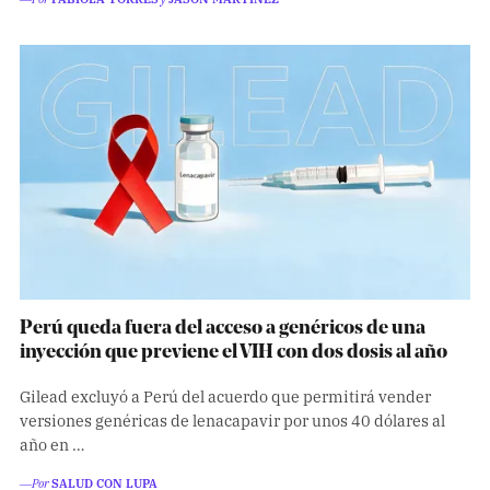
Perú queda fuera del acceso a genéricos de una
inyección que previene el VIH con dos dosis al año
Gilead excluyó a Perú del acuerdo que permitirá vender
versiones genéricas de lenacapavir por unos 40 dólares al
año en …
―Por
SALUD CON LUPA