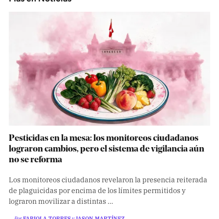
Pesticidas en la mesa: los monitoreos ciudadanos
lograron cambios, pero el sistema de vigilancia aún
no se reforma
Los monitoreos ciudadanos revelaron la presencia reiterada
de plaguicidas por encima de los límites permitidos y
lograron movilizar a distintas …
―Por
FABIOLA TORRES
y
JASON MARTÍNEZ