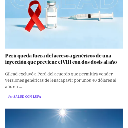
Perú queda fuera del acceso a genéricos de una
inyección que previene el VIH con dos dosis al año
Gilead excluyó a Perú del acuerdo que permitirá vender
versiones genéricas de lenacapavir por unos 40 dólares al
año en …
―Por
SALUD CON LUPA