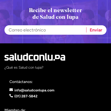
Recibe el newsletter
de Salud con lupa
¿Qué es Salud con lupa?
Contáctanos:
info@saludconlupa.com
(01) 287-5842
Miembro de: