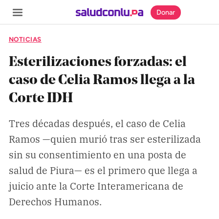
Donar
NOTICIAS
Esterilizaciones forzadas: el
caso de Celia Ramos llega a la
SECCIONES
Corte IDH
Inicio
Noticias
Tres décadas después, el caso de Celia
Ramos —quien murió tras ser esterilizada
Especiales
sin su consentimiento en una posta de
Nosotros
salud de Piura— es el primero que llega a
juicio ante la Corte Interamericana de
COBERTURAS
Derechos Humanos.
Comprueba