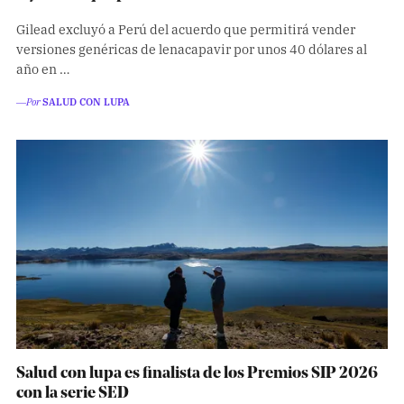
Gilead excluyó a Perú del acuerdo que permitirá vender
versiones genéricas de lenacapavir por unos 40 dólares al
año en …
―Por
SALUD CON LUPA
Salud con lupa es finalista de los Premios SIP 2026
con la serie SED