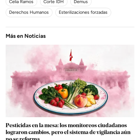
Celia Ramos
Corte IDH
Demus
Derechos Humanos
Esterilizaciones forzadas
Más en
Noticias
Pesticidas en la mesa: los monitoreos ciudadanos
lograron cambios, pero el sistema de vigilancia aún
no se reforma