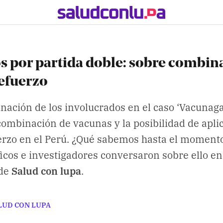
 por partida doble: sobre combin
refuerzo
nación de los involucrados en el caso ‘Vacunaga
combinación de vacunas y la posibilidad de apli
erzo en el Perú. ¿Qué sabemos hasta el momento
ficos e investigadores conversaron sobre ello en
de
Salud con lupa
.
LUD CON LUPA