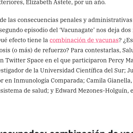
teriores, Elizabeth Astete, por un año.
e las consecuencias penales y administrativas 
 segundo episodio del ‘Vacunagate’ nos deja dos
ué efecto tiene la
combinación de vacunas
? ¿E
osis (o más) de refuerzo? Para contestarlas, Sal
un Twitter Space en el que participaron Percy Ma
stigador de la Universidad Científica del Sur; 
r en Inmunología Comparada; Camila Gianella, 
y sistema de salud; y Edward Mezones-Holguín,