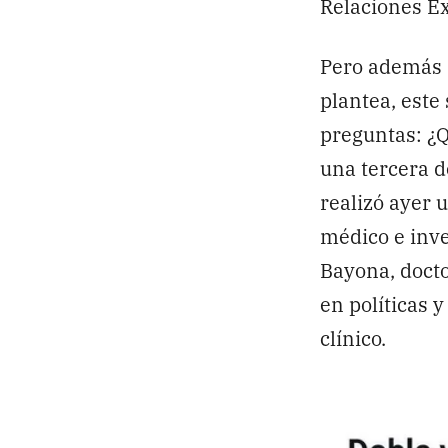
Relaciones Ex
Pero además d
plantea, este
preguntas: ¿Q
una tercera d
realizó ayer 
médico e inve
Bayona, docto
en políticas 
clínico.