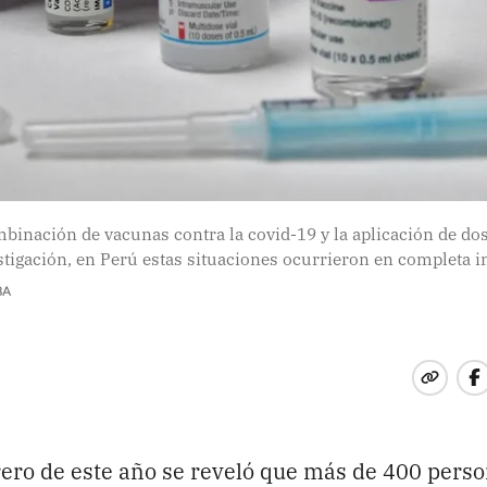
binación de vacunas contra la covid-19 y la aplicación de dos
stigación, en Perú estas situaciones ocurrieron en completa i
BA
rero de este año se reveló que más de 400 perso