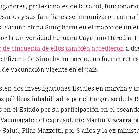
igadores, profesionales de la salud, funcionario
sarios y sus familiares se inmunizaron contra 
la vacuna china Sinopharm en el marco de un en
por la Universidad Peruana Cayetano Heredia.
 de cincuenta de ellos también accedieron
a do
e Pfizer o de Sinopharm porque no fueron retira
l de vacunación vigente en el país.
isten dos investigaciones fiscales en marcha y t
s públicos inhabilitados por el Congreso de la 
s en el Estado por su participación en el escánd
acunagate’: el expresidente Martín Vizcarra po
 Salud, Pilar Mazzetti, por 8 años y la ex minist