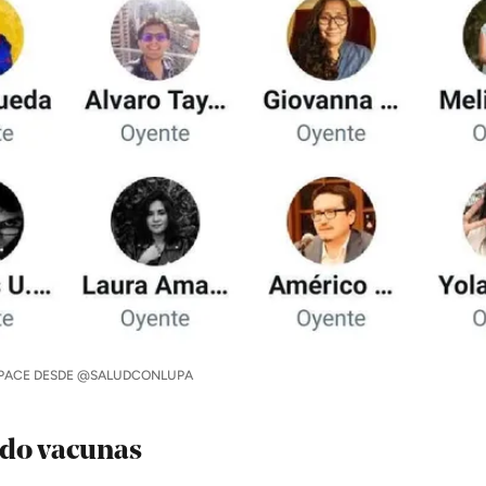
SPACE DESDE @SALUDCONLUPA
do vacunas