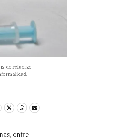
is de refuerzo
nformalidad.
Enviar
nas, entre