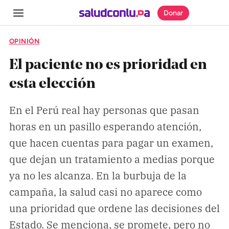
Donar
OPINIÓN
El paciente no es prioridad en
esta elección
SECCIONES
En el Perú real hay personas que pasan
Inicio
horas en un pasillo esperando atención,
Noticias
que hacen cuentas para pagar un examen,
Especiales
que dejan un tratamiento a medias porque
Nosotros
ya no les alcanza. En la burbuja de la
campaña, la salud casi no aparece como
COBERTURAS
una prioridad que ordene las decisiones del
Comprueba
Estado. Se menciona, se promete, pero no