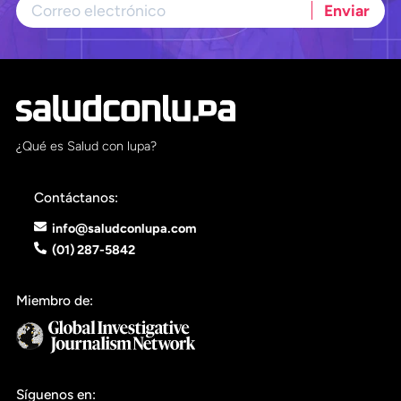
¿Qué es Salud con lupa?
Contáctanos:
info@saludconlupa.com
(01) 287-5842
Miembro de:
Síguenos en: