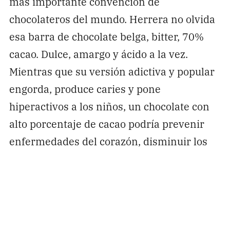
más importante convención de
chocolateros del mundo. Herrera no olvida
esa barra de chocolate belga, bitter, 70%
cacao. Dulce, amargo y ácido a la vez.
Mientras que su versión adictiva y popular
engorda, produce caries y pone
hiperactivos a los niños, un chocolate con
alto porcentaje de cacao podría prevenir
enfermedades del corazón, disminuir los
niveles de colesterol o evitar el deterioro
mental. Comer un chocolate, supo entonces
Rolando Herrera, no debería ser un placer
culposo.