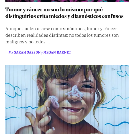
Tumor y cáncer no son lo mismo: por qué
distinguirlos evita miedos y diagnósticos confusos
Aunque suelen usarse como sinónimos, tumor y cáncer
describen realidades distintas: no todos los tumores son
malignos y no todos …
―Por
SARAH SASSON
y
MEGAN BARNET