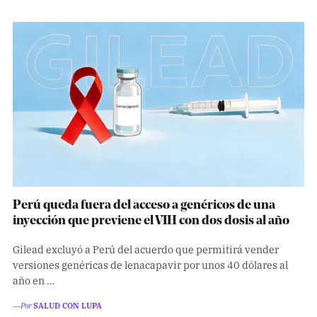
Perú queda fuera del acceso a genéricos de una
inyección que previene el VIH con dos dosis al año
Gilead excluyó a Perú del acuerdo que permitirá vender
versiones genéricas de lenacapavir por unos 40 dólares al
año en …
―Por
SALUD CON LUPA