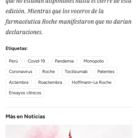
que no estaban disponibles hasta el cierre de esta
edición. Mientras que los voceros de la
farmacéutica Roche manifestaron que no darían
declaraciones.
Etiquetas:
Perú
Covid-19
Pandemia
Monopolio
Coronavirus
Roche
Tocilizumab
Patentes
Actembra
Roactembra
Hoffmann-La Roche
Ensayos clínicos
Más en
Noticias