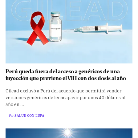
Perú queda fuera del acceso a genéricos de una
inyección que previene el VIH con dos dosis al año
Gilead excluyó a Perú del acuerdo que permitirá vender
versiones genéricas de lenacapavir por unos 40 dólares al
año en …
―Por
SALUD CON LUPA