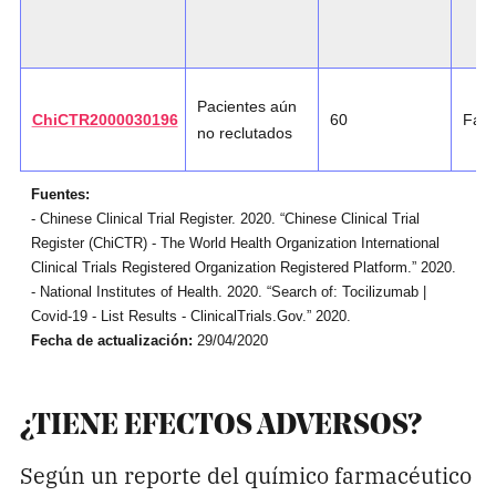
Pacientes aún
ChiCTR2000030196
60
Fase
no reclutados
Fuentes:
- Chinese Clinical Trial Register. 2020. “Chinese Clinical Trial
Register (ChiCTR) - The World Health Organization International
Clinical Trials Registered Organization Registered Platform.” 2020.
- National Institutes of Health. 2020. “Search of: Tocilizumab |
Covid-19 - List Results - ClinicalTrials.Gov.” 2020.
Fecha de actualización:
29/04/2020
¿TIENE EFECTOS ADVERSOS?
Según un reporte del químico farmacéutico