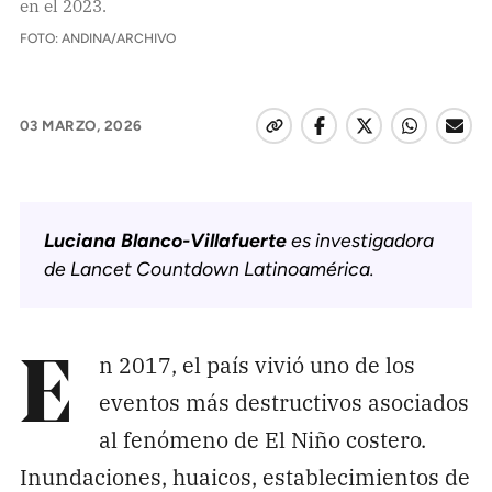
en el 2023.
Pon tu lupa sobre lo
FOTO: ANDINA/ARCHIVO
que importa
Dona aquí
03 MARZO, 2026
RECIBE NUESTRO BOLETÍN
Luciana Blanco-Villafuerte
es investigadora
Enviar
de Lancet Countdown Latinoamérica.
SÍGUENOS
n 2017, el país vivió uno de los
E
eventos más destructivos asociados
al fenómeno de El Niño costero.
Inundaciones, huaicos, establecimientos de