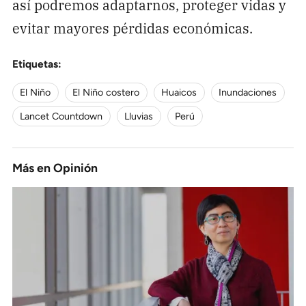
así podremos adaptarnos, proteger vidas y
evitar mayores pérdidas económicas.
Etiquetas:
El Niño
El Niño costero
Huaicos
Inundaciones
Lancet Countdown
Lluvias
Perú
Más en
Opinión