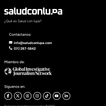
¿Qué es Salud con lupa?
Contáctanos:
info@saludconlupa.com
(01) 287-5842
Miembro de:
Síguenos en: