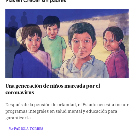
Más en
Crecer sin padres
Una generación de niños marcada por el
coronavirus
Después de la pensión de orfandad, el Estado necesita incluir
programas integrales en salud mental y educación para
garantizar la …
―Por
FABIOLA TORRES