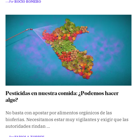
―Por
ROCÍO ROMERO
Pesticidas en nuestra comida: ¿Podemos hacer
algo?
No basta con apostar por alimentos orgánicos de las
bioferias. Necesitamos estar muy vigilantes y exigir que las
autoridades rindan …
―Por
FABIOLA TORRES