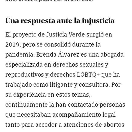
Una respuesta ante la injusticia
El proyecto de Justicia Verde surgió en
2019, pero se consolidó durante la
pandemia. Brenda Álvarez es una abogada
especializada en derechos sexuales y
reproductivos y derechos LGBTQ+ que ha
trabajado como litigante y consultora. Por
su experiencia en estos temas,
continuamente la han contactado personas
que necesitaban acompañamiento legal
tanto para acceder a atenciones de abortos