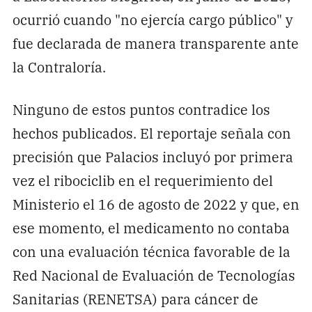
ocurrió cuando "no ejercía cargo público" y
fue declarada de manera transparente ante
la Contraloría.
Ninguno de estos puntos contradice los
hechos publicados. El reportaje señala con
precisión que Palacios incluyó por primera
vez el ribociclib en el requerimiento del
Ministerio el 16 de agosto de 2022 y que, en
ese momento, el medicamento no contaba
con una evaluación técnica favorable de la
Red Nacional de Evaluación de Tecnologías
Sanitarias (RENETSA) para cáncer de