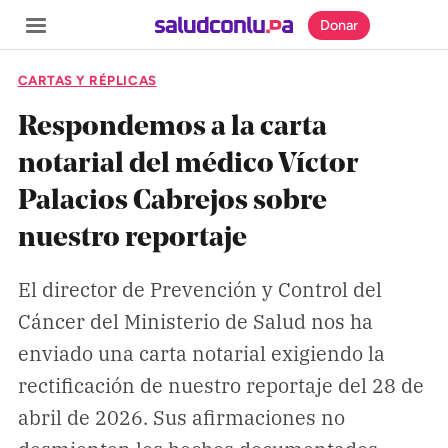
Donar
CARTAS Y RÉPLICAS
Respondemos a la carta
notarial del médico Víctor
SECCIONES
Palacios Cabrejos sobre
Inicio
nuestro reportaje
Noticias
Especiales
El director de Prevención y Control del
Cáncer del Ministerio de Salud nos ha
Nosotros
enviado una carta notarial exigiendo la
rectificación de nuestro reportaje del 28 de
COBERTURAS
abril de 2026. Sus afirmaciones no
Comprueba