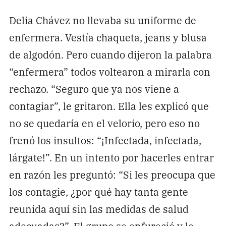
Delia Chávez no llevaba su uniforme de
enfermera. Vestía chaqueta, jeans y blusa
de algodón. Pero cuando dijeron la palabra
“enfermera” todos voltearon a mirarla con
rechazo. “Seguro que ya nos viene a
contagiar”, le gritaron. Ella les explicó que
no se quedaría en el velorio, pero eso no
frenó los insultos: “¡Infectada, infectada,
lárgate!”. En un intento por hacerles entrar
en razón les preguntó: “Si les preocupa que
los contagie, ¿por qué hay tanta gente
reunida aquí sin las medidas de salud
adecuadas?”. El grupo se enfureció y le