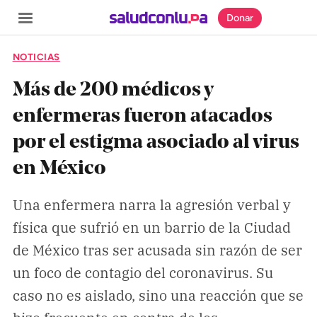
Donar
NOTICIAS
Más de 200 médicos y
enfermeras fueron atacados
SECCIONES
por el estigma asociado al virus
Inicio
en México
Noticias
Especiales
Una enfermera narra la agresión verbal y
física que sufrió en un barrio de la Ciudad
Nosotros
de México tras ser acusada sin razón de ser
un foco de contagio del coronavirus. Su
COBERTURAS
caso no es aislado, sino una reacción que se
Comprueba