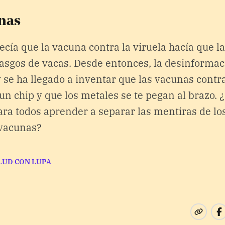
nas
ecía que la vacuna contra la viruela hacía que l
asgos de vacas. Desde entonces, la desinformac
 se ha llegado a inventar que las vacunas contra
un chip y que los metales se te pegan al brazo. 
ra todos aprender a separar las mentiras de los
 vacunas?
LUD CON LUPA