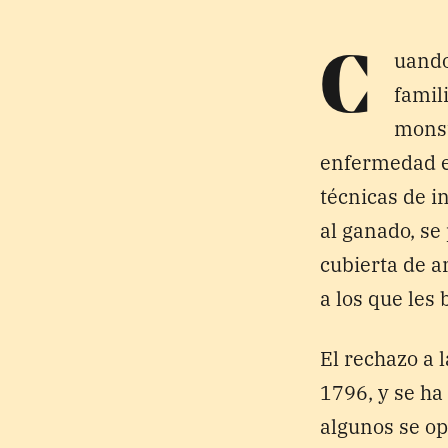
uando
C
famil
monst
enfermedad en
técnicas de i
al ganado, se
cubierta de 
a los que les 
El rechazo a 
1796, y se ha
algunos se op