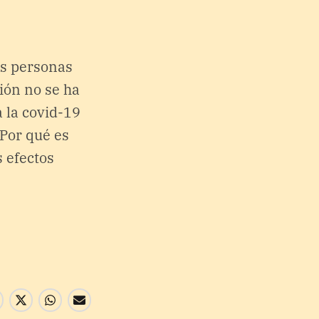
as personas
ión no se ha
 la covid-19
¿Por qué es
 efectos
Enviar