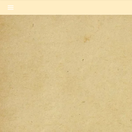
SECCIONES
Inicio
Noticias
Especiales
Nosotros
COBERTURAS