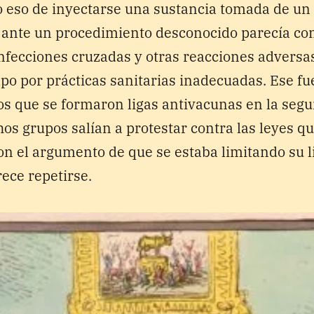
o eso de inyectarse una sustancia tomada de un 
 ante un procedimiento desconocido parecía co
infecciones cruzadas y otras reacciones adversa
po por prácticas sanitarias inadecuadas. Ese fu
os que se formaron ligas antivacunas en la seg
hos grupos salían a protestar contra las leyes qu
n el argumento de que se estaba limitando su l
rece repetirse.