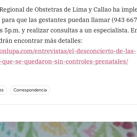
 Regional de Obstetras de Lima y Callao ha imp
” para que las gestantes puedan llamar (943 667
as 5p.m. y realizar consultas a un especialista. E
drán encontrar más detalles:
conlupa.com/entrevistas/el-desconcierto-de-las-
que-se-quedaron-sin-controles-prenatales/
es
Correspondencia