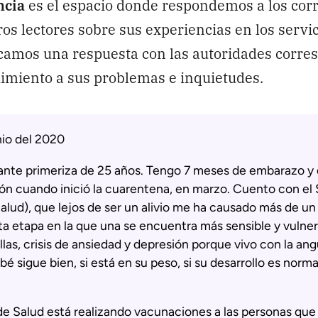
ncia
es el espacio donde respondemos a los cor
os lectores sobre sus experiencias en los servic
camos una respuesta con las autoridades corre
imiento a sus problemas e inquietudes.
nio del 2020
ante primeriza de 25 años. Tengo 7 meses de embarazo y 
ión cuando inició la cuarentena, en marzo. Cuento con el
alud), que lejos de ser un alivio me ha causado más de un
a etapa en la que una se encuentra más sensible y vulner
llas, crisis de ansiedad y depresión porque vivo con la ang
bé sigue bien, si está en su peso, si su desarrollo es norm
 de Salud está realizando vacunaciones a las personas que