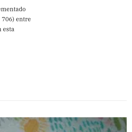
lementado
 706) entre
n esta