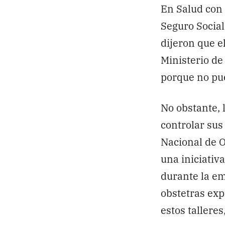
En Salud con
Seguro Social
dijeron que e
Ministerio d
porque no pue
No obstante, 
controlar su
Nacional de O
una iniciativ
durante la em
obstetras exp
estos tallere