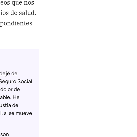
reos que nos
ios de salud.
spondientes
dejé de
 Seguro Social
 dolor de
able. He
ustia de
al, si se mueve
 son