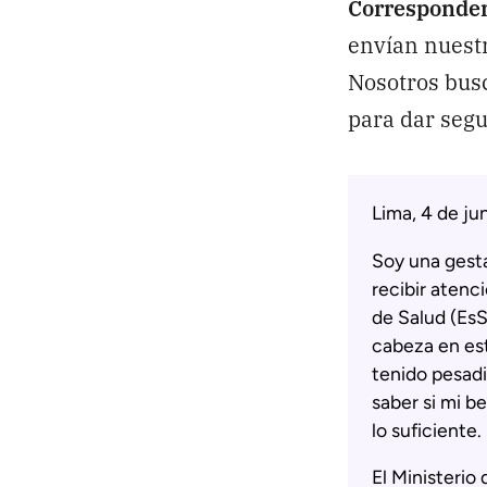
Corresponde
envían nuestr
Nosotros bus
para dar segu
Lima, 4 de ju
Soy una gest
recibir atenc
de Salud (EsS
cabeza en est
tenido pesadi
saber si mi be
lo suficiente.
El Ministerio