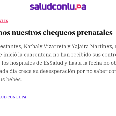
NTES
os nuestros chequeos prenatales
estantes, Nathaly Vizarreta y Yajaira Martínez, 
 inició la cuarentena no han recibido sus contr
 los hospitales de EsSalud y hasta la fecha no 
Cada día crece su desesperación por no saber c
us bebés.
LUD CON LUPA