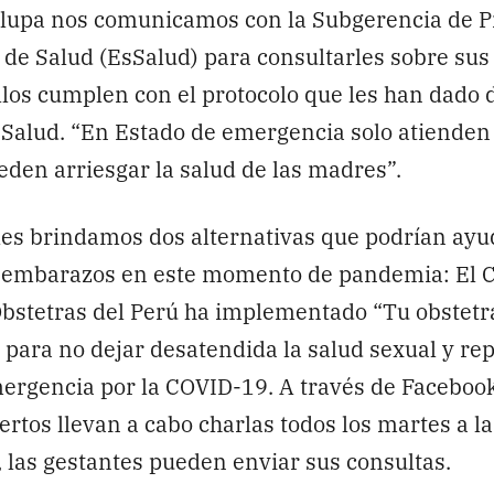
 lupa nos comunicamos con la Subgerencia de P
 de Salud (EsSalud) para consultarles sobre sus
llos cumplen con el protocolo que les han dado 
e Salud. “En Estado de emergencia solo atiende
den arriesgar la salud de las madres”.
les brindamos dos alternativas que podrían ayu
s embarazos en este momento de pandemia: El C
bstetras del Perú ha implementado “Tu obstetra
a para no dejar desatendida la salud sexual y re
ergencia por la COVID-19. A través de Facebook
ertos llevan a cabo charlas todos los martes a l
s, las gestantes pueden enviar sus consultas.