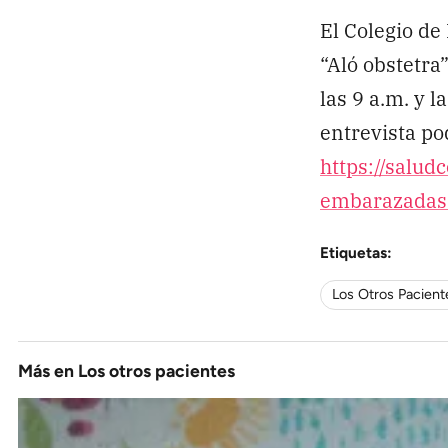
El Colegio de
“Aló obstetra
las 9 a.m. y l
entrevista po
https://salud
embarazadas-
Etiquetas:
Los Otros Pacient
Más en
Los otros pacientes