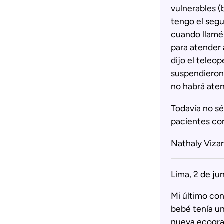
vulnerables 
tengo el segu
cuando llamé 
para atender
dijo el teleo
suspendieron 
no habrá aten
Todavía no sé
pacientes con
Nathaly Vizar
Lima, 2 de ju
Mi último con
bebé tenía un
nueva ecogra