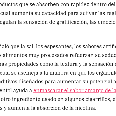
oductos que se absorben con rapidez dentro del
 cual aumenta su capacidad para activar las reg
egulan la sensación de gratificación, las emocio
ló que la sal, los espesantes, los sabores artifi
os alimentos muy procesados refuerzan su seduc
as propiedades como la textura y la sensación
o cual se asemeja a la manera en que los cigarril
aditivos diseñados para aumentar su potencial a
mentol ayuda a
enmascarar el sabor amargo de la
otro ingrediente usado en algunos cigarrillos, el
as y aumenta la absorción de la nicotina.