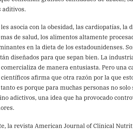
 aditivos.
les asocia con la obesidad, las cardiopatías, la d
emas de salud, los alimentos altamente procesa
inantes en la dieta de los estadounidenses. So
stán diseñados para que sepan bien. La industria
 comercializa de manera entusiasta. Pero una c
científicos afirma que otra razón por la que es
tanto es porque para muchas personas no solo
sino adictivos, una idea que ha provocado contro
dores.
, la revista American Journal of Clinical Nutrit