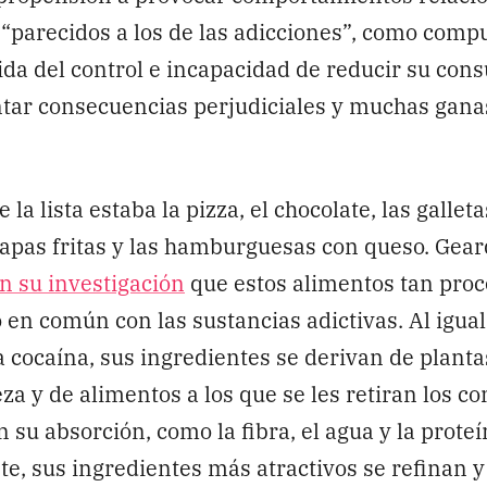
“parecidos a los de las adicciones”, como comp
ida del control e incapacidad de reducir su con
tar consecuencias perjudiciales y muchas ganas
e la lista estaba la pizza, el chocolate, las galleta
papas fritas y las hamburguesas con queso. Gea
n su investigación
que estos alimentos tan pro
en común con las sustancias adictivas. Al igual
 la cocaína, sus ingredientes se derivan de plant
eza y de alimentos a los que se les retiran los 
 su absorción, como la fibra, el agua y la proteí
e, sus ingredientes más atractivos se refinan 