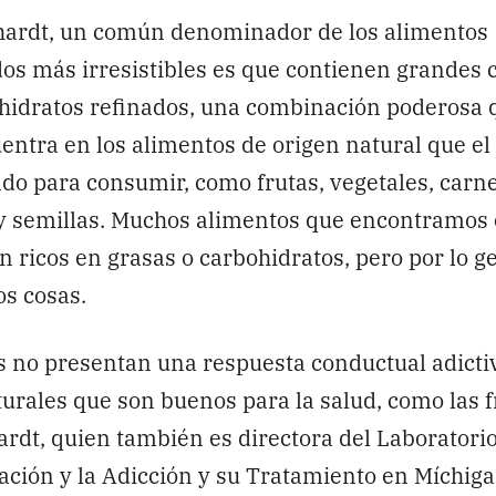
ardt, un común denominador de los alimentos
os más irresistibles es que contienen grandes 
ohidratos refinados, una combinación poderosa 
entra en los alimentos de origen natural que e
do para consumir, como frutas, vegetales, carne
s y semillas. Muchos alimentos que encontramos 
n ricos en grasas o carbohidratos, pero por lo g
os cosas.
 no presentan una respuesta conductual adictiv
urales que son buenos para la salud, como las f
rdt, quien también es directora del Laboratorio
ación y la Adicción y su Tratamiento en Míchiga