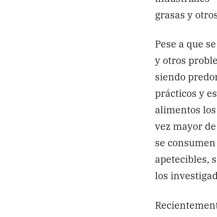
grasas y otros
Pese a que se 
y otros probl
siendo predom
prácticos y e
alimentos los
vez mayor de 
se consumen 
apetecibles, 
los investiga
Recientemente