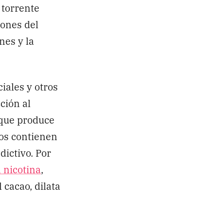
 torrente
iones del
nes y la
ciales y otros
ción al
 que produce
los contienen
dictivo. Por
 nicotina
,
 cacao, dilata