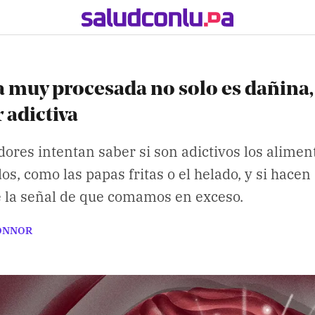
 muy procesada no solo es dañina
 adictiva
dores intentan saber si son adictivos los alimen
os, como las papas fritas o el helado, y si hace
e la señal de que comamos en exceso.
ONNOR