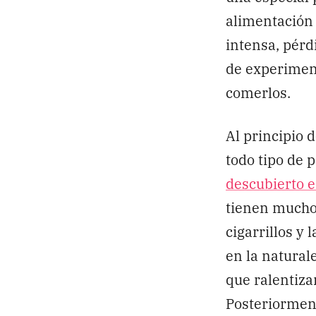
alimentación 
intensa, pérd
de experimen
comerlos.
Al principio d
todo tipo de 
descubierto e
tienen mucho 
cigarrillos y
en la natural
que ralentizan
Posteriorment